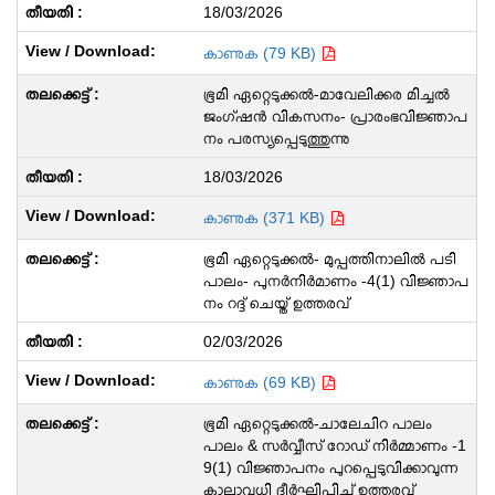
18/03/2026
കാണുക (79 KB)
ഭൂമി ഏറ്റെടുക്കൽ-മാവേലിക്കര മിച്ചൽ
ജംഗ്ഷൻ വികസനം- പ്രാരംഭവിജ്ഞാപ
നം പരസ്യപ്പെടുത്തുന്നു
18/03/2026
കാണുക (371 KB)
ഭൂമി ഏറ്റെടുക്കൽ- മുപ്പത്തിനാലിൽ പടി
പാലം- പുനർനിർമാണം -4(1) വിജ്ഞാപ
നം റദ്ദ് ചെയ്ത് ഉത്തരവ്
02/03/2026
കാണുക (69 KB)
ഭൂമി ഏറ്റെടുക്കൽ-ചാലേചിറ പാലം
പാലം & സർവ്വീസ് റോഡ് നിർമ്മാണം -1
9(1) വിജ്ഞാപനം പുറപ്പെടുവിക്കാവുന്ന
കാലാവധി ദീർഘിപ്പിച്ച് ഉത്തരവ്