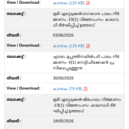
കാണുക (125 KB)
ഭൂമി ഏറ്റെടുക്കൽ-ഗൊവേന്ദ പാലം നിർ
മ്മാണം -19(1) വിജ്ഞാപനം- കാലാവ
ധി ദീർഘിപ്പിച്ച് ഉത്തരവ്
03/06/2026
കാണുക (129 KB)
എടത്വ മുപ്പത്തിനാലിൽപടി പാലം നിർ
മ്മാണം- 4(1) നോട്ടിഫിക്കേഷൻ പ്ര
സിദ്ധപ്പെടുത്തുന്നു
30/05/2026
കാണുക (79 KB)
ഭൂമി ഏറ്റെടുക്കൽ-ജീമംഗലം നിർമ്മാണം
-19(1) വിജ്ഞാപനം- കാലാവധി ദീർ
ഘിപ്പിച്ച് ഉത്തരവ്
18/05/2026