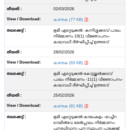
02/03/2026
കാണുക (77 KB)
ഭൂമി ഏറ്റെടുക്കൽ- കന്നിശ്ശക്കടവ് പാലം
നിർമ്മാണം 19(1) വിജ്ഞാപനം-
കാലാവധി ദീർഘിപ്പിച്ച് ഉത്തരവ്
28/02/2026
കാണുക (83 KB)
ഭൂമി ഏറ്റെടുക്കൽ-കോട്ടയ്ക്കൽക്കടവ്
പാലം നിർമ്മാണം -11(1) വിജ്ഞാപനം-
കാലാവധി ദീർഘിപ്പിച്ച് ഉത്തരവ്
25/02/2026
കാണുക (81 KB)
ഭൂമി ഏറ്റെടുക്കൽ-കായംകുളം -ഓച്ചിറ
റെയിൽവേ മേൽപ്പാലം നിർമ്മാണം-
പുനരധിവാസ പുന:സ്ഥാപന പാക്കേജ്