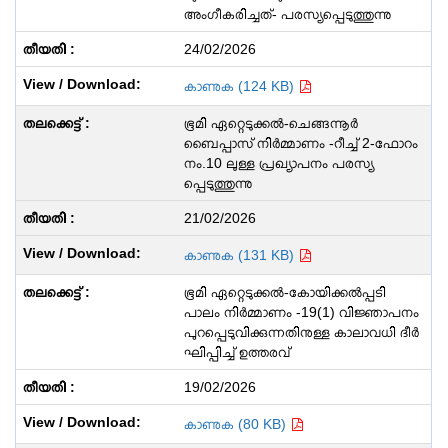
അംഗീകരിച്ചത്- പരസ്യപ്പെടുത്തുന്നു
24/02/2026
കാണുക (124 KB)
ഭൂമി ഏറ്റെടുക്കൽ-ചെങ്ങന്നൂർ
ബൈപ്പാസ് നിർമ്മാണം -റീച്ച് 2-ഫോറം
നം.10 ലുള്ള പ്രഖ്യാപനം പരസ്യ
പ്പെടുത്തുന്നു
21/02/2026
കാണുക (131 KB)
ഭൂമി ഏറ്റെടുക്കൽ-കോയിക്കൽപ്പടി
പാലം നിർമ്മാണം -19(1) വിജ്ഞാപനം
പുറപ്പെടുവിക്കുന്നതിനുള്ള കാലാവധി ദീർ
ഘിപ്പിച്ച് ഉത്തരവ്
19/02/2026
കാണുക (80 KB)