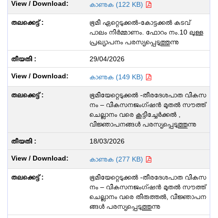
കാണുക (122 KB)
ഭൂമി ഏറ്റെടുക്കൽ-കോട്ടക്കൽ കടവ്
പാലം നിർമ്മാണം. ഫോറം നം.10 ലുള്ള
പ്രഖ്യാപനം പരസ്യപ്പെടുത്തുന്നു
29/04/2026
കാണുക (149 KB)
ഭൂമിയേറ്റെടുക്കൽ -തീരദേശപാത വികസ
നം – വികസനജംഗ്ഷൻ മുതൽ സൗത്ത്
ചെല്ലാനം വരെ കൂട്ടിച്ചേർക്കൽ ,
വിജ്ഞാപനങ്ങൾ പരസ്യപ്പെടുത്തുന്നു
18/03/2026
കാണുക (277 KB)
ഭൂമിയേറ്റെടുക്കൽ -തീരദേശപാത വികസ
നം – വികസനജംഗ്ഷൻ മുതൽ സൗത്ത്
ചെല്ലാനം വരെ തിരുത്തൽ, വിജ്ഞാപന
ങ്ങൾ പരസ്യപ്പെടുത്തുന്നു