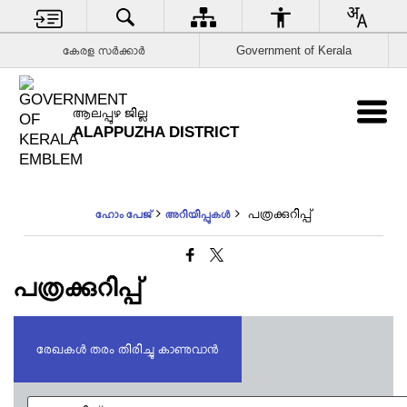
കേരള സര്‍ക്കാര്‍
Government of Kerala
ആലപ്പുഴ ജില്ല
ALAPPUZHA DISTRICT
പത്രക്കുറിപ്പ്
ഹോം പേജ്
അറിയിപ്പുകൾ
പത്രക്കുറിപ്പ്
രേഖകൾ തരം തിരിച്ചു കാണുവാൻ