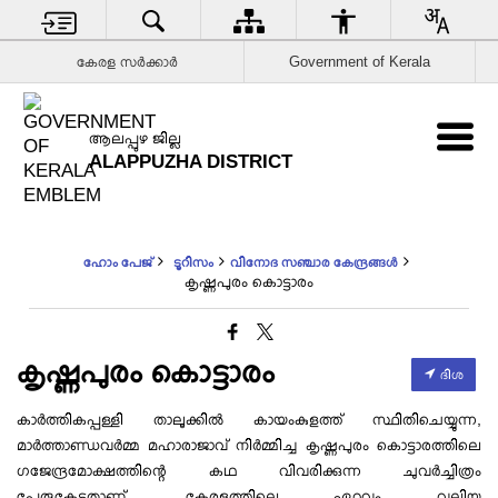
കേരള സര്‍ക്കാര്‍
Government of Kerala
ആലപ്പുഴ ജില്ല
ALAPPUZHA DISTRICT
ഹോം പേജ്
ടൂറിസം
വിനോദ സഞ്ചാര കേന്ദ്രങ്ങൾ
കൃഷ്ണപുരം കൊട്ടാരം
കൃഷ്ണപുരം കൊട്ടാരം
ദിശ
കാർത്തികപ്പള്ളി താലൂക്കില്‍ കായംകുളത്ത് സ്ഥിതിചെയ്യുന്ന,
മാർത്താണ്ഡവർമ്മ മഹാരാജാവ് നിർമ്മിച്ച കൃഷ്ണപുരം കൊട്ടാരത്തിലെ
ഗജേന്ദ്രമോക്ഷത്തിന്റെ കഥ വിവരിക്കുന്ന ചുവര്‍ച്ചിത്രം
പേരുകേട്ടതാണ്. കേരളത്തിലെ ഏറ്റവും വലിയ