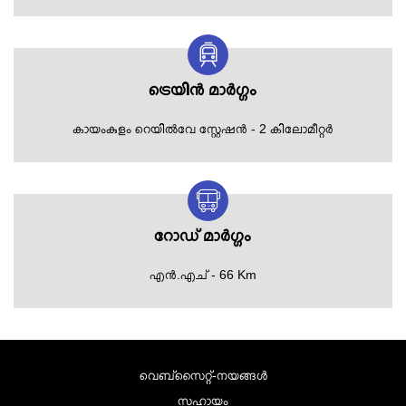
ട്രെയിന്‍ മാര്‍ഗ്ഗം
കായംകുളം റെയില്‍വേ സ്റ്റേഷന്‍ - 2 കിലോമീറ്റര്‍
റോഡ്‌ മാര്‍ഗ്ഗം
എന്‍.എച് - 66 Km
വെബ്സൈറ്റ്-നയങ്ങള്‍
സഹായം