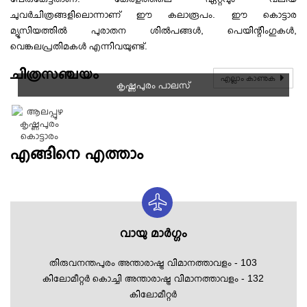
ചുവർചിത്രങ്ങളിലൊന്നാണ് ഈ കലാരൂപം. ഈ കൊട്ടാര
മ്യൂസിയത്തിൽ പുരാതന ശിൽപങ്ങൾ, പെയിന്റിംഗുകൾ,
വെങ്കലപ്രതിമകൾ എന്നിവയുണ്ട്.
ചിത്രസഞ്ചയം
എല്ലാം കാണുക
കൃഷ്ണപുരം പാലസ്
എങ്ങിനെ എത്താം
വായു മാര്‍ഗ്ഗം
തിരുവനന്തപുരം അന്താരാഷ്ട്ര വിമാനത്താവളം - 103
കിലോമീറ്റര്‍ കൊച്ചി അന്താരാഷ്ട്ര വിമാനത്താവളം - 132
കിലോമീറ്റര്‍