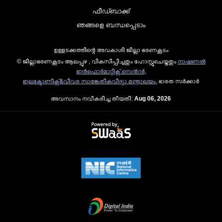
ഫീഡ്ബാക്ക്
ഞങ്ങളെ ബന്ധപ്പെടാം
ഉള്ളടക്കത്തിന്റെ അവകാശി ജില്ലാ ഭരണകൂടം
© ജില്ലാഭരണകൂടം ആലപ്പുഴ , വികസിപ്പിച്ചതും ഹോസ്റ്റുചെയ്തതും
നാഷണല്‍
ഇന്‍ഫൊര്‍മാറ്റിക്സ് സെന്‍റര്‍
,
ഇലക്ട്രോണിക്സ്&വിവര സാങ്കേതികവിദ്യാ മന്ത്രാലയം
, ഭാരത സര്‍ക്കാര്‍
അവസാനം നവീകരിച്ച തീയതി:
Aug 06, 2026