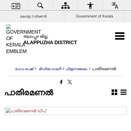
കേരള സര്‍ക്കാര്‍
Government of Kerala
ആലപ്പുഴ ജില്ല
ALAPPUZHA DISTRICT
പാതിരമണല്‍
ഹോം പേജ്
മീഡിയ ഗാലറി
ചിത്രസഞ്ചയം
പാതിരമണല്‍
പാതിരാമണല്‍ ദ്വീപ്‌