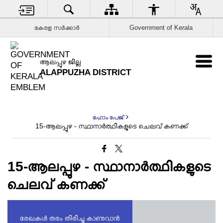
കേരള സര്‍ക്കാര്‍
Government of Kerala
ആലപ്പുഴ ജില്ല
ALAPPUZHA DISTRICT
ഹോം പേജ്
15-ആലപ്പുഴ - സ്ഥാനാർത്ഥികളുടെ ചെലവ് കണക്ക്
15-ആലപ്പുഴ - സ്ഥാനാർത്ഥികളുടെ
ചെലവ് കണക്ക്
രേഖകൾ തരം തിരിച്ചു കാണുവാൻ