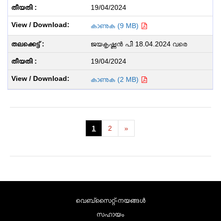
19/04/2024
കാണുക (9 MB)
ജയകൃഷ്ണൻ പി 18.04.2024 വരെ
19/04/2024
കാണുക (2 MB)
1
2
»
വെബ്സൈറ്റ്-നയങ്ങള്‍
സഹായം