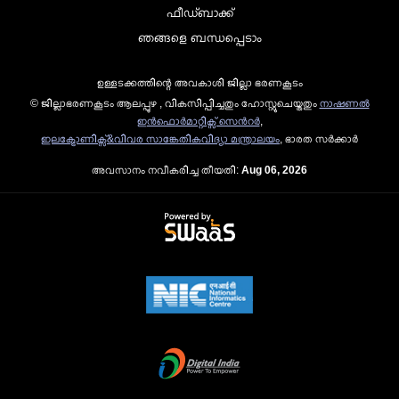
ഫീഡ്ബാക്ക്
ഞങ്ങളെ ബന്ധപ്പെടാം
ഉള്ളടക്കത്തിന്റെ അവകാശി ജില്ലാ ഭരണകൂടം
© ജില്ലാഭരണകൂടം ആലപ്പുഴ , വികസിപ്പിച്ചതും ഹോസ്റ്റുചെയ്തതും
നാഷണല്‍
ഇന്‍ഫൊര്‍മാറ്റിക്സ് സെന്‍റര്‍
,
ഇലക്ട്രോണിക്സ്&വിവര സാങ്കേതികവിദ്യാ മന്ത്രാലയം
, ഭാരത സര്‍ക്കാര്‍
അവസാനം നവീകരിച്ച തീയതി:
Aug 06, 2026