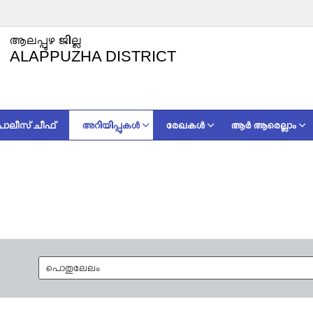
ആലപ്പുഴ ജില്ല
ALAPPUZHA DISTRICT
 പോലീസ് ചീഫ്
അറിയിപ്പുകൾ
രേഖകള്‍
ആർ ആരെല്ലാം