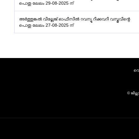
പൊതു ലേലം 29-08-2025 ന്
അർത്തുങ്കൽ വില്ലേജ് ഓഫീസിൽ റവന്യൂ റിക്കവറി വസ്തുവിന്റെ
പൊതു ലേലം 27-08-2025 ന്
വെ
© ജില്