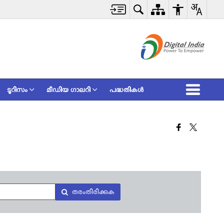
ടൂറിസം
മീഡിയ ഗാലറി
പദ്ധതികള്‍
തരംതിരിക്കുക