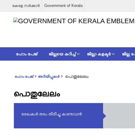
കേരള സര്‍ക്കാര്‍
Government of Kerala
ഹോം പേജ്
ജില്ലയെ കുറിച്ച്
ജില്ലാ കളക്ടര്‍
ജില്ല
പൊതുലേലം
ഹോം പേജ്
അറിയിപ്പുകൾ
പൊതുലേലം
രേഖകൾ തരം തിരിച്ചു കാണുവാൻ