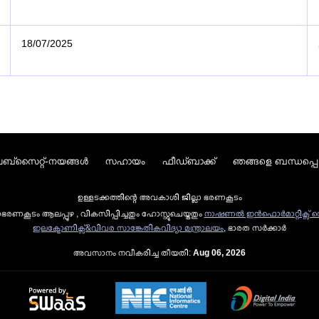
18/07/2025
ബ്സൈറ്റ്-നയങ്ങള്‍
സഹായം
ഫീഡ്ബാക്ക്
ഞങ്ങളെ ബന്ധപ്പെ
ഉള്ളടക്കത്തിന്റെ അവകാശി ജില്ലാ ഭരണകൂടം
ലാഭരണകൂടം ആലപ്പുഴ , വികസിപ്പിച്ചതും ഹോസ്റ്റുചെയ്തതും
നാഷണല്‍ ഇന്‍ഫൊര്‍മാറ്റിക്സ് സെ
ഇലക്ട്രോണിക്സ്&വിവര സാങ്കേതികവിദ്യാ മന്ത്രാലയം
, ഭാരത സര്‍ക്കാര്‍
അവസാനം നവീകരിച്ച തീയതി:
Aug 06, 2026