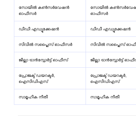
സോയിൽ കൺസർവേഷൻ
സോയിൽ കൺസർവേ
ഓഫീസർ
ഓഫീസർ
ഡിഡി എഡ്യൂക്കേഷൻ
ഡിഡി എഡ്യൂക്കേഷൻ
സിവിൽ സപ്ലൈസ് ഓഫീസർ
സിവിൽ സപ്ലൈസ് ഓഫ
ജില്ലാ ട്രാൻസ്പോർട്ട് ഓഫീസ്
ജില്ലാ ട്രാൻസ്പോർട്ട് ഓഫ
പ്രോജക്ട് ഡയറക്ടർ,
പ്രോജക്ട് ഡയറക്ടർ,
ഐസിഡിഎസ്
ഐസിഡിഎസ്
സാമൂഹിക നീതി
സാമൂഹിക നീതി