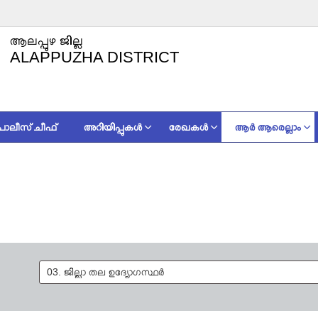
ആലപ്പുഴ ജില്ല
ALAPPUZHA DISTRICT
 പോലീസ് ചീഫ്
അറിയിപ്പുകൾ
രേഖകള്‍
ആർ ആരെല്ലാം