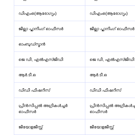
ഡിഎംഒ(ആരോഗ്യം)
ഡിഎംഒ(ആരോഗ്യം)
ജില്ലാ പ്ലാനിംഗ് ഓഫീസർ
ജില്ലാ പ്ലാനിംഗ് ഓഫീസർ
ഓംബുഡ്സ്മാൻ
ജെ ഡി, എൽഎസ്ജിഡി
ജെ ഡി, എൽഎസ്ജിഡി
ആർ.ടി.ഒ
ആർ.ടി.ഒ
ഡിഡി ഫിഷറീസ്
ഡിഡി ഫിഷറീസ്
പ്രിൻസിപ്പൽ അഗ്രികൾച്ചർ
പ്രിൻസിപ്പൽ അഗ്രികൾച്
ഓഫീസർ
ഓഫീസർ
ജിയോളജിസ്റ്റ്
ജിയോളജിസ്റ്റ്