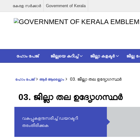
കേരള സര്‍ക്കാര്‍
Government of Kerala
ഹോം പേജ്
ജില്ലയെ കുറിച്ച്
ജില്ലാ കളക്ടര്‍
ജില്ല
03. ജില്ലാ തല ഉദ്യോഗസ്ഥർ
ഹോം പേജ്
ആർ ആരെല്ലാം
03. ജില്ലാ തല ഉദ്യോഗസ്ഥർ
വകുപ്പുകളനുസരിച്ച് ഡയറക്ടറി
തരംതിരിക്കുക