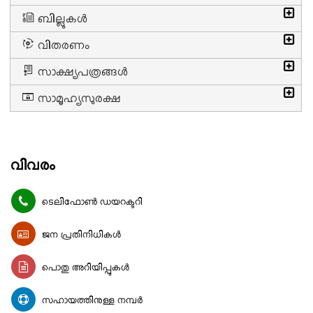
ബില്ലുകള്‍
വിതരണം
സാക്ഷ്യപത്രങ്ങള്‍
സാമൂഹ്യസുരക്ഷ
വിവരം
ടെലിഫോണ്‍ ഡയറക്ടറി
ജന പ്രതിനിധികള്‍
പൊതു അറിയിപ്പുകള്‍
സഹായത്തിനുള്ള നമ്പർ