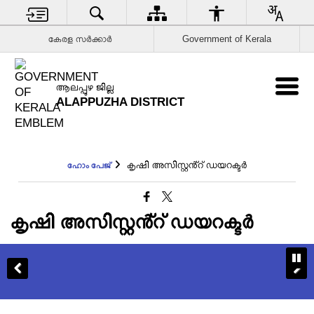
കേരള സര്‍ക്കാര്‍
Government of Kerala
ആലപ്പുഴ ജില്ല
ALAPPUZHA DISTRICT
കൃഷി അസിസ്റ്റൻ്റ് ഡയറക്ടർ
ഹോം പേജ്
കൃഷി അസിസ്റ്റൻ്റ് ഡയറക്ടർ