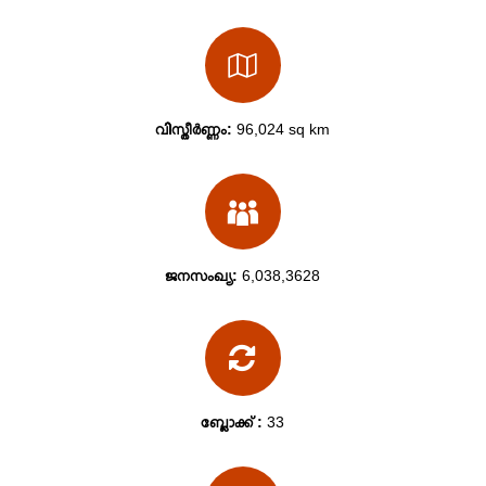
വിസ്തീർണ്ണം:
96,024 sq km
ജനസംഖ്യ:
6,038,3628
ബ്ലോക്ക്‌ :
33